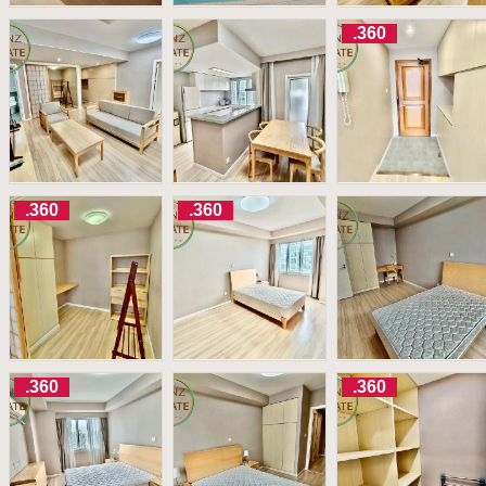
.360
.360
.360
.360
.360