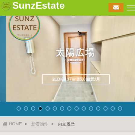
SunzEstate
太陽広場
Sun Plaza
2LDK 137㎡ 25,000元/月
HOME
新着物件
内見履歴