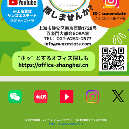
Copyright (C) サンズエステート. All Rights Reserved.
沪ICP备19033091号-4