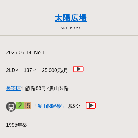
太陽広場
Sun Plaza
2025-06-14_No.11
2LDK 137㎡ 25,000元/月
長寧区
仙霞路88号×婁山関路
「婁山関路駅」
歩9分
1995年築