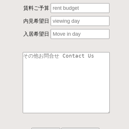
賃料ご予算
内見希望日
入居希望日