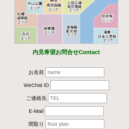
内見希望お問合せContact
お名前
WeChat ID
ご連絡先
E-Mail
間取り