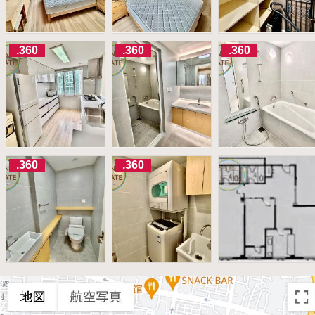
.360
.360
.360
.360
.360