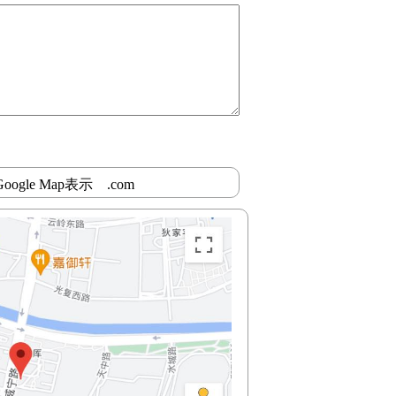
le Map表示 .com