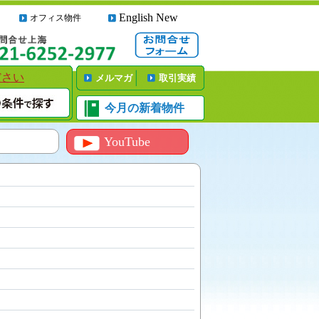
English New
オフィス物件
ださい
メルマガ
取引実績
今月の新着物件
YouTube