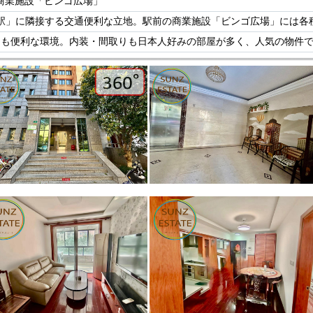
、商業施設「ビンゴ広場」
駅」に隣接する交通便利な立地。駅前の商業施設「ビンゴ広場」には各
にも便利な環境。内装・間取りも日本人好みの部屋が多く、人気の物件