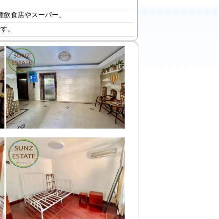
種飲食店やスーパー、
です。