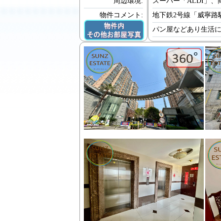
周辺環境:
スーパー「ALDI」
物件コメント:
地下鉄2号線「威寧路
パン屋などあり生活