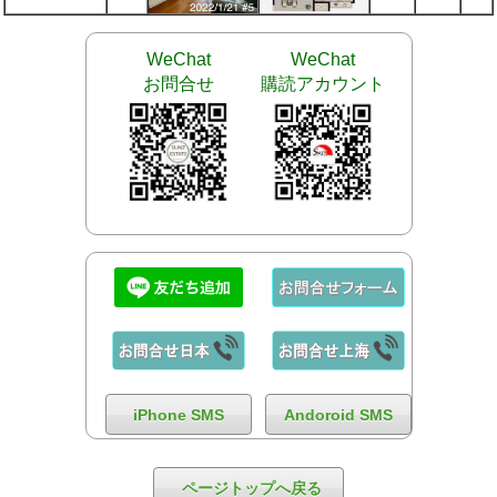
WeChat
WeChat
お問合せ
購読アカウント
iPhone SMS
Andoroid SMS
ページトップへ戻る