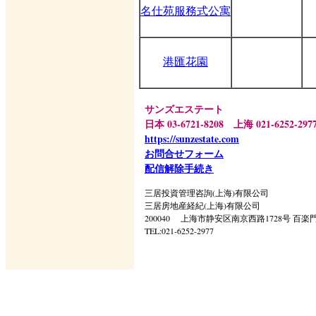
名仕苑服務式公寓
港匯花園
サンズエステート
日本 03-6721-8208 上海 021-6252-297
https://sunzestate.com
お問合せフォーム
配信解除手続き
三居投資管理咨詢(上海)有限公司
三居房地産経紀(上海)有限公司
200040 上海市静安区南京西路1728号 百楽
TEL:021-6252-2977