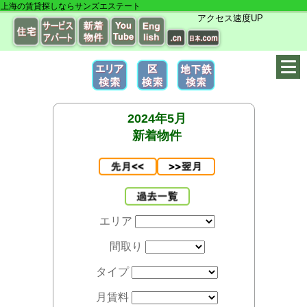
上海の賃貸探しならサンズエステート
アクセス速度UP
2024年5月
新着物件
エリア
間取り
タイプ
月賃料