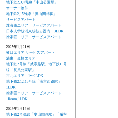
地下鉄2,3,4号線「中山公園駅」
オーナー物件
地下鉄2,15号線「婁山関路駅」
サービスアパート
淮海路エリア サービスアパート
日本人学校浦東校徒歩圏内 3LDK
徐家匯エリア サービスアパート
2025年1月21日
虹口エリア サービスアパート
浦東 金橋エリア
地下鉄2号線「威寧路駅」地下鉄15号
線「長風公園駅」
古北エリア 1〜2LDK
地下鉄2,12,13号線「南京西路駅」
1LDK
徐家匯エリア サービスアパート
1Room,1LDK
2025年1月14日
地下鉄2号沿線「婁山関路駅」「威寧