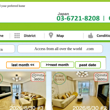
d your preferred home
Access from all over the world .com
cn