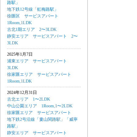
路駅」
地下鉄12号線「虹梅路駅」
徐匯区 サービスアパート
1Room,1LDK
古北1期エリア 2〜3LDK
静安エリア サービスアパート 2〜
3LDK
2025年1月7日
浦東エリア サービスアパート
3LDK
徐家匯エリア サービスアパート
1Room,1LDK
2024年12月31日
古北エリア 1〜2LDK
中山公園エリア 1Room,1〜2LDK
徐家匯エリア サービスアパート
地下鉄2号沿線「婁山関路駅」「威寧
路駅」
静安エリア サービスアパート