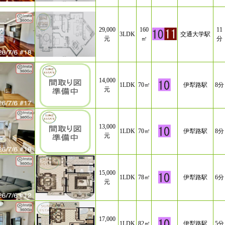
29,000
160
11
3LDK
交通大学駅
元
㎡
分
14,000
1LDK
70㎡
伊犁路駅
8分
元
13,000
1LDK
70㎡
伊犁路駅
8分
元
15,000
1LDK
78㎡
伊犁路駅
6分
元
17,000
1LDK
82㎡
伊犁路駅
5分