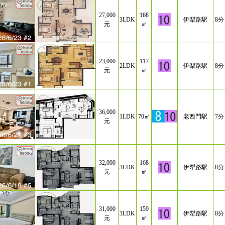
27,000
168
3LDK
伊犁路駅
8分
元
㎡
23,000
117
2LDK
伊犁路駅
8分
元
㎡
36,000
1LDK
70㎡
老西門駅
7分
元
32,000
168
3LDK
伊犁路駅
8分
元
㎡
31,000
159
3LDK
伊犁路駅
8分
元
㎡