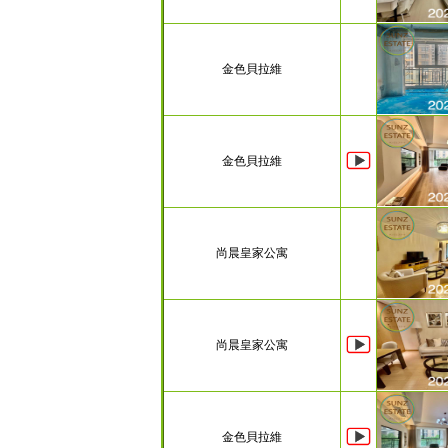
金色貝拉維
金色貝拉維
尚晨皇家公寓
尚晨皇家公寓
金色貝拉維