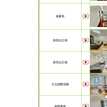
嘉豪苑
新世紀広場
新世紀広場
古北国際花園
御翠豪庭