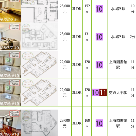
25,000
152
19
3LDK
水城路駅
元
㎡
分
25,000
131
3LDK
水城路駅
2分
元
㎡
22,000
120
上海図書館
11
2LDK
元
㎡
駅
分
22,000
120
11
2LDK
交通大学駅
元
㎡
分
29,000
160
上海図書館
11
3LDK
元
㎡
駅
分