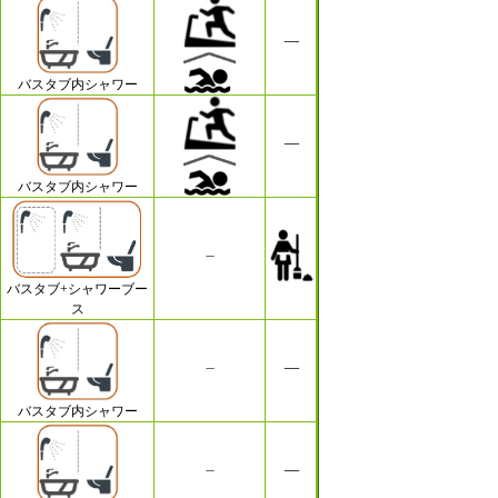
バスタブ内シャワー
バスタブ内シャワー
バスタブ+シャワーブー
ス
バスタブ内シャワー