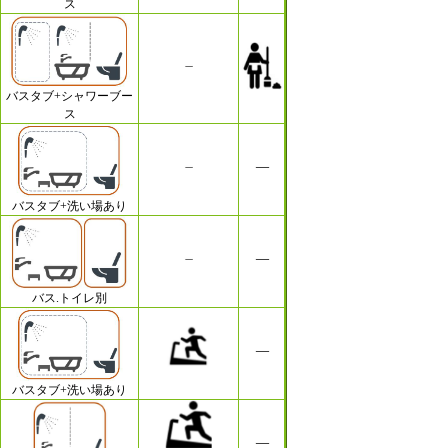
ス
バスタブ+シャワーブー
ス
バスタブ+洗い場あり
バス.トイレ別
バスタブ+洗い場あり