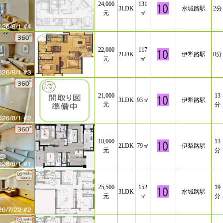
24,000
131
3LDK
水城路駅
2分
元
㎡
22,000
117
2LDK
伊犁路駅
8分
元
㎡
21,000
13
3LDK
93㎡
伊犁路駅
元
分
18,000
13
2LDK
79㎡
伊犁路駅
元
分
25,500
152
19
3LDK
水城路駅
元
㎡
分