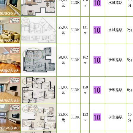
23,000
120
10
2LDK
水城路駅
元
㎡
分
25,000
131
3LDK
水城路駅
2分
元
㎡
28,000
162
3LDK
伊犁路駅
5分
元
㎡
31,000
159
3LDK
伊犁路駅
8分
元
㎡
25,000
153
10
3LDK
伊犁路駅
元
㎡
分