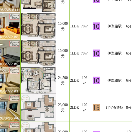
元
15,000
1LDK
78㎡
伊犁路駅
6分
元
15,000
1LDK
78㎡
伊犁路駅
6分
元
24,500
106
2LDK
伊犁路駅
6分
元
㎡
23,000
120
2LDK
紅宝石路駅
8分
元
㎡