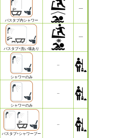
バスタブ内シャワー
バスタブ+洗い場あり
シャワーのみ
シャワーのみ
バスタブ+シャワーブー